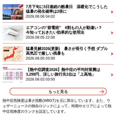
7月下旬に5日連続の酷暑日 温暖化でこうした
猛暑の発生確率は2倍に
2026.08.06 04:02
エアコンの“節電術” 6割もの人が勘違い？
今知っておきたい効果的な使用法
2026.08.05 22:00
猛暑見解2026(更新) 暑さが長引く予想 ダブル
高気圧で厳しい残暑も
2026.08.05 03:00
【熱中症調査2026】熱中症の平均対策費は
3,299円、涼しい旅行先1位は「上高地」
2026.08.02 03:00
もっと見る
熱中症危険度は暑さ指数(WBGT)を元に算出しています。また、ウ
ェザーニュースの独自ロジックによって、時期やエリアによって熱
中症危険度のランクを設定しています。