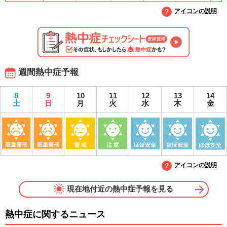
アイコンの説明
週間熱中症予報
8
9
10
11
12
13
14
土
日
月
火
水
木
金
アイコンの説明
現在地付近の熱中症予報を見る
熱中症に関するニュース