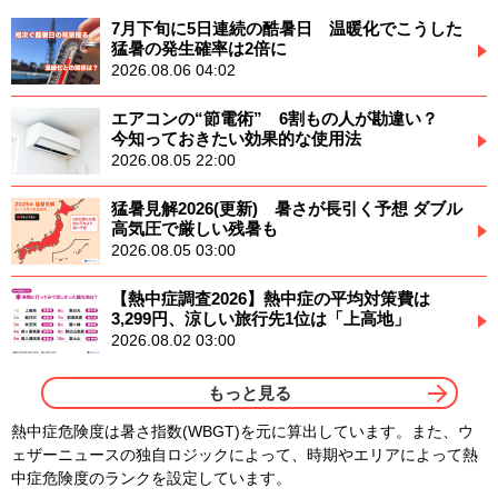
7月下旬に5日連続の酷暑日 温暖化でこうした
猛暑の発生確率は2倍に
2026.08.06 04:02
エアコンの“節電術” 6割もの人が勘違い？
今知っておきたい効果的な使用法
2026.08.05 22:00
猛暑見解2026(更新) 暑さが長引く予想 ダブル
高気圧で厳しい残暑も
2026.08.05 03:00
【熱中症調査2026】熱中症の平均対策費は
3,299円、涼しい旅行先1位は「上高地」
2026.08.02 03:00
もっと見る
熱中症危険度は暑さ指数(WBGT)を元に算出しています。また、ウ
ェザーニュースの独自ロジックによって、時期やエリアによって熱
中症危険度のランクを設定しています。