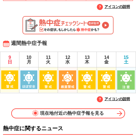
アイコンの説明
週間熱中症予報
9
10
11
12
13
14
15
日
月
火
水
木
金
土
アイコンの説明
現在地付近の熱中症予報を見る
熱中症に関するニュース