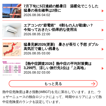
7月下旬に5日連続の酷暑日 温暖化でこうした
猛暑の発生確率は2倍に
2026.08.06 04:02
エアコンの“節電術” 6割もの人が勘違い？
今知っておきたい効果的な使用法
2026.08.05 22:00
猛暑見解2026(更新) 暑さが長引く予想 ダブル
高気圧で厳しい残暑も
2026.08.05 03:00
【熱中症調査2026】熱中症の平均対策費は
3,299円、涼しい旅行先1位は「上高地」
2026.08.02 03:00
もっと見る
熱中症危険度は暑さ指数(WBGT)を元に算出しています。また、ウ
ェザーニュースの独自ロジックによって、時期やエリアによって熱
中症危険度のランクを設定しています。