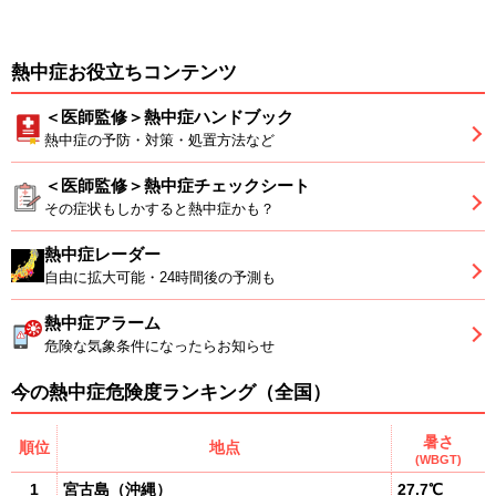
熱中症お役立ちコンテンツ
＜医師監修＞熱中症ハンドブック
熱中症の予防・対策・処置方法など
＜医師監修＞熱中症チェックシート
その症状もしかすると熱中症かも？
熱中症レーダー
自由に拡大可能・24時間後の予測も
熱中症アラーム
危険な気象条件になったらお知らせ
今の熱中症危険度ランキング（全国）
暑さ
順位
地点
(WBGT)
1
宮古島
（
沖縄
）
27.7℃