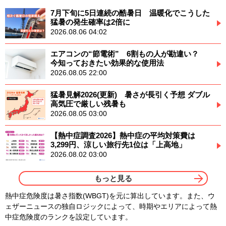
7月下旬に5日連続の酷暑日 温暖化でこうした
猛暑の発生確率は2倍に
2026.08.06 04:02
エアコンの“節電術” 6割もの人が勘違い？
今知っておきたい効果的な使用法
2026.08.05 22:00
猛暑見解2026(更新) 暑さが長引く予想 ダブル
高気圧で厳しい残暑も
2026.08.05 03:00
【熱中症調査2026】熱中症の平均対策費は
3,299円、涼しい旅行先1位は「上高地」
2026.08.02 03:00
もっと見る
熱中症危険度は暑さ指数(WBGT)を元に算出しています。また、ウ
ェザーニュースの独自ロジックによって、時期やエリアによって熱
中症危険度のランクを設定しています。