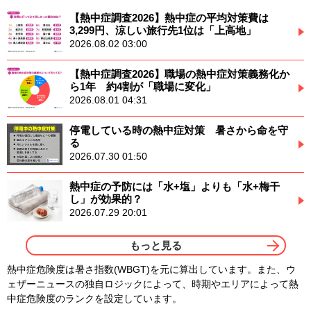
【熱中症調査2026】熱中症の平均対策費は
3,299円、涼しい旅行先1位は「上高地」
2026.08.02 03:00
【熱中症調査2026】職場の熱中症対策義務化か
ら1年 約4割が「職場に変化」
2026.08.01 04:31
停電している時の熱中症対策 暑さから命を守
る
2026.07.30 01:50
熱中症の予防には「水+塩」よりも「水+梅干
し」が効果的？
2026.07.29 20:01
もっと見る
熱中症危険度は暑さ指数(WBGT)を元に算出しています。また、ウ
ェザーニュースの独自ロジックによって、時期やエリアによって熱
中症危険度のランクを設定しています。