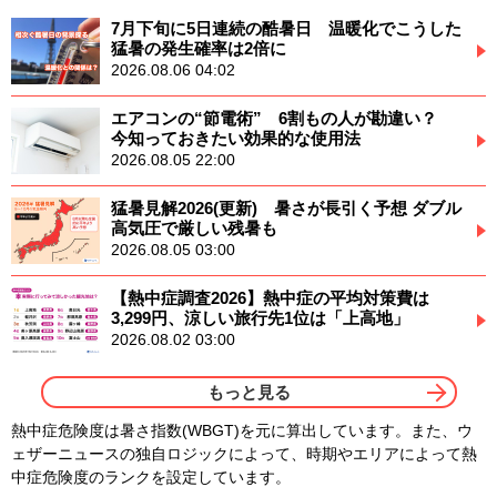
7月下旬に5日連続の酷暑日 温暖化でこうした
猛暑の発生確率は2倍に
2026.08.06 04:02
エアコンの“節電術” 6割もの人が勘違い？
今知っておきたい効果的な使用法
2026.08.05 22:00
猛暑見解2026(更新) 暑さが長引く予想 ダブル
高気圧で厳しい残暑も
2026.08.05 03:00
【熱中症調査2026】熱中症の平均対策費は
3,299円、涼しい旅行先1位は「上高地」
2026.08.02 03:00
もっと見る
熱中症危険度は暑さ指数(WBGT)を元に算出しています。また、ウ
ェザーニュースの独自ロジックによって、時期やエリアによって熱
中症危険度のランクを設定しています。