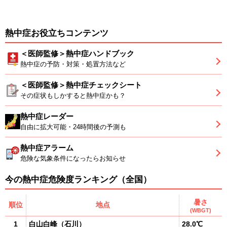
熱中症お役立ちコンテンツ
＜医師監修＞熱中症ハンドブック
熱中症の予防・対策・処置方法など
＜医師監修＞熱中症チェックシート
その症状もしかすると熱中症かも？
熱中症レーダー
自由に拡大可能・24時間後の予測も
熱中症アラーム
危険な気象条件になったらお知らせ
今の熱中症危険度ランキング（全国）
暑さ
順位
地点
(WBGT)
1
白山白峰
（
石川
）
28.0℃