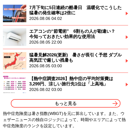
7月下旬に5日連続の酷暑日 温暖化でこうした
猛暑の発生確率は2倍に
2026.08.06 04:02
エアコンの“節電術” 6割もの人が勘違い？
今知っておきたい効果的な使用法
2026.08.05 22:00
猛暑見解2026(更新) 暑さが長引く予想 ダブル
高気圧で厳しい残暑も
2026.08.05 03:00
【熱中症調査2026】熱中症の平均対策費は
3,299円、涼しい旅行先1位は「上高地」
2026.08.02 03:00
もっと見る
熱中症危険度は暑さ指数(WBGT)を元に算出しています。また、ウ
ェザーニュースの独自ロジックによって、時期やエリアによって熱
中症危険度のランクを設定しています。