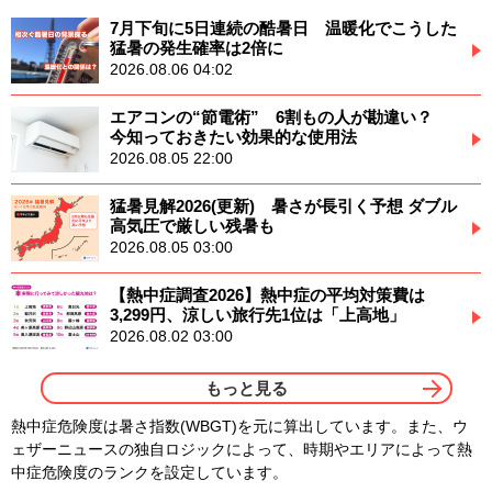
7月下旬に5日連続の酷暑日 温暖化でこうした
猛暑の発生確率は2倍に
2026.08.06 04:02
エアコンの“節電術” 6割もの人が勘違い？
今知っておきたい効果的な使用法
2026.08.05 22:00
猛暑見解2026(更新) 暑さが長引く予想 ダブル
高気圧で厳しい残暑も
2026.08.05 03:00
【熱中症調査2026】熱中症の平均対策費は
3,299円、涼しい旅行先1位は「上高地」
2026.08.02 03:00
もっと見る
熱中症危険度は暑さ指数(WBGT)を元に算出しています。また、ウ
ェザーニュースの独自ロジックによって、時期やエリアによって熱
中症危険度のランクを設定しています。