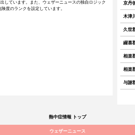
に算出しています。また、ウェザーニュースの独自ロジック
京丹
危険度のランクを設定しています。
木津
久世
綴喜郡
相楽
相楽
与謝
熱中症情報 トップ
ウェザーニュース