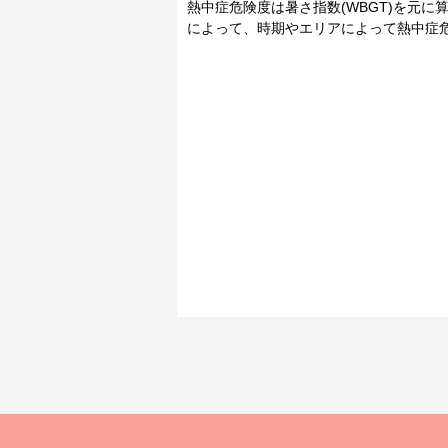
熱中症危険度は暑さ指数(WBGT)を元
によって、時期やエリアによって熱中症