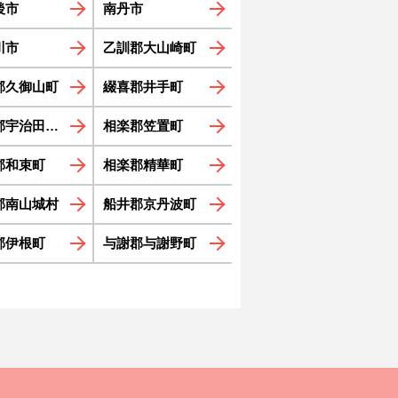
後市
南丹市
川市
乙訓郡大山崎町
郡久御山町
綴喜郡井手町
宇治田原町
相楽郡笠置町
郡和束町
相楽郡精華町
郡南山城村
船井郡京丹波町
郡伊根町
与謝郡与謝野町