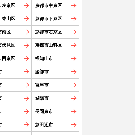
市左京区
京都市中京区
市東山区
京都市下京区
市南区
京都市右京区
市伏見区
京都市山科区
市西京区
福知山市
市
綾部市
市
宮津市
市
城陽市
市
長岡京市
市
京田辺市