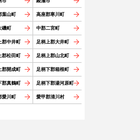
柄市
綾瀬市
郡葉山町
高座郡寒川町
大磯町
中郡二宮町
上郡中井町
足柄上郡大井町
上郡松田町
足柄上郡山北町
上郡開成町
足柄下郡箱根町
下郡真鶴町
足柄下郡湯河原町
郡愛川町
愛甲郡清川村