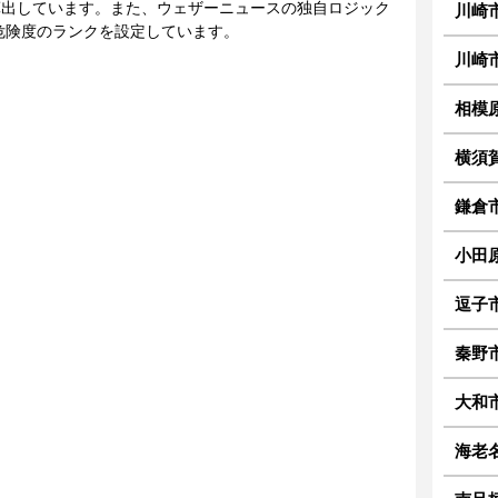
に算出しています。また、ウェザーニュースの独自ロジック
川崎
危険度のランクを設定しています。
川崎
相模
横須
鎌倉
小田
逗子
秦野
大和
海老