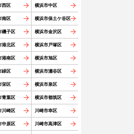
市西区
横浜市中区
市南区
横浜市保土ケ谷区
市磯子区
横浜市金沢区
市港北区
横浜市戸塚区
市港南区
横浜市旭区
市緑区
横浜市瀬谷区
市栄区
横浜市泉区
市青葉区
横浜市都筑区
市川崎区
川崎市幸区
市中原区
川崎市高津区