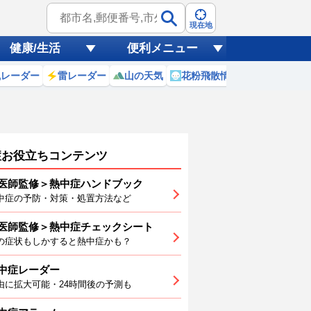
現在地
健康/生活
便利メニュー
風レーダー
雷レーダー
山の天気
花粉飛散情報
世界天気
症お役立ちコンテンツ
医師監修＞熱中症ハンドブック
中症の予防・対策・処置方法など
医師監修＞熱中症チェックシート
7
8
9
10
11
12
の症状もしかすると熱中症かも？
中症レーダー
由に拡大可能・24時間後の予測も
2
31
29
28
28
27
27