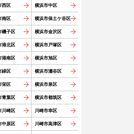
市西区
横浜市中区
市南区
横浜市保土ケ谷区
市磯子区
横浜市金沢区
市港北区
横浜市戸塚区
市港南区
横浜市旭区
市緑区
横浜市瀬谷区
市栄区
横浜市泉区
市青葉区
横浜市都筑区
市川崎区
川崎市幸区
市中原区
川崎市高津区