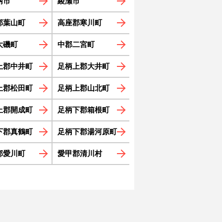
柄市
綾瀬市
郡葉山町
高座郡寒川町
大磯町
中郡二宮町
上郡中井町
足柄上郡大井町
上郡松田町
足柄上郡山北町
上郡開成町
足柄下郡箱根町
下郡真鶴町
足柄下郡湯河原町
郡愛川町
愛甲郡清川村