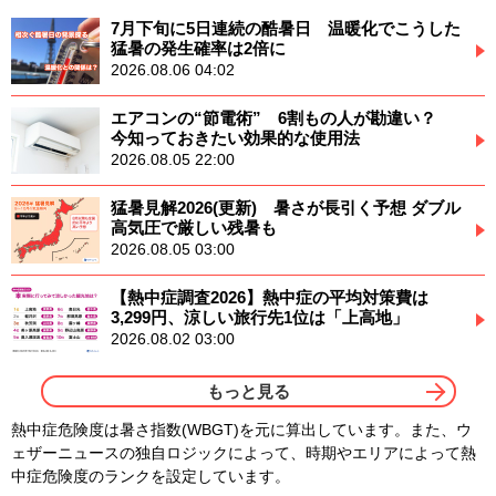
7月下旬に5日連続の酷暑日 温暖化でこうした
猛暑の発生確率は2倍に
2026.08.06 04:02
エアコンの“節電術” 6割もの人が勘違い？
今知っておきたい効果的な使用法
2026.08.05 22:00
猛暑見解2026(更新) 暑さが長引く予想 ダブル
高気圧で厳しい残暑も
2026.08.05 03:00
【熱中症調査2026】熱中症の平均対策費は
3,299円、涼しい旅行先1位は「上高地」
2026.08.02 03:00
もっと見る
熱中症危険度は暑さ指数(WBGT)を元に算出しています。また、ウ
ェザーニュースの独自ロジックによって、時期やエリアによって熱
中症危険度のランクを設定しています。