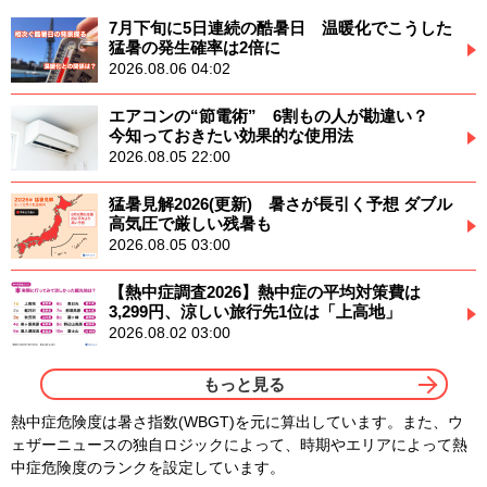
7月下旬に5日連続の酷暑日 温暖化でこうした
猛暑の発生確率は2倍に
2026.08.06 04:02
エアコンの“節電術” 6割もの人が勘違い？
今知っておきたい効果的な使用法
2026.08.05 22:00
猛暑見解2026(更新) 暑さが長引く予想 ダブル
高気圧で厳しい残暑も
2026.08.05 03:00
【熱中症調査2026】熱中症の平均対策費は
3,299円、涼しい旅行先1位は「上高地」
2026.08.02 03:00
もっと見る
熱中症危険度は暑さ指数(WBGT)を元に算出しています。また、ウ
ェザーニュースの独自ロジックによって、時期やエリアによって熱
中症危険度のランクを設定しています。