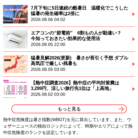
7月下旬に5日連続の酷暑日 温暖化でこうした
猛暑の発生確率は2倍に
2026.08.06 04:02
エアコンの“節電術” 6割もの人が勘違い？
今知っておきたい効果的な使用法
2026.08.05 22:00
猛暑見解2026(更新) 暑さが長引く予想 ダブル
高気圧で厳しい残暑も
2026.08.05 03:00
【熱中症調査2026】熱中症の平均対策費は
3,299円、涼しい旅行先1位は「上高地」
2026.08.02 03:00
もっと見る
熱中症危険度は暑さ指数(WBGT)を元に算出しています。また、ウ
ェザーニュースの独自ロジックによって、時期やエリアによって熱
中症危険度のランクを設定しています。