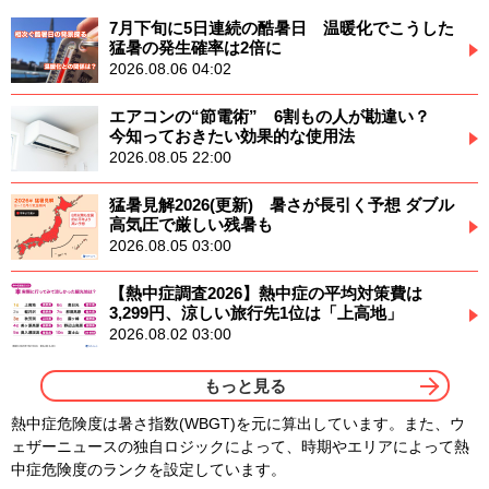
7月下旬に5日連続の酷暑日 温暖化でこうした
猛暑の発生確率は2倍に
2026.08.06 04:02
エアコンの“節電術” 6割もの人が勘違い？
今知っておきたい効果的な使用法
2026.08.05 22:00
猛暑見解2026(更新) 暑さが長引く予想 ダブル
高気圧で厳しい残暑も
2026.08.05 03:00
【熱中症調査2026】熱中症の平均対策費は
3,299円、涼しい旅行先1位は「上高地」
2026.08.02 03:00
もっと見る
熱中症危険度は暑さ指数(WBGT)を元に算出しています。また、ウ
ェザーニュースの独自ロジックによって、時期やエリアによって熱
中症危険度のランクを設定しています。