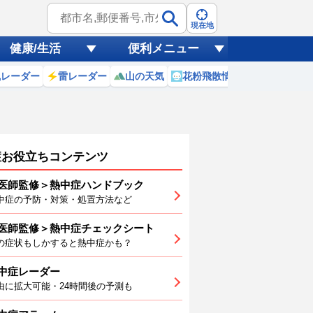
現在地
健康/生活
便利メニュー
風レーダー
雷レーダー
山の天気
花粉飛散情報
世界天気
症お役立ちコンテンツ
医師監修＞熱中症ハンドブック
中症の予防・対策・処置方法など
医師監修＞熱中症チェックシート
7
18
19
20
21
22
23
の症状もしかすると熱中症かも？
中症レーダー
由に拡大可能・24時間後の予測も
5
25
25
25
25
25
27