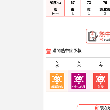
67
73
79
湿度
(%)
東
東
東北
風
1
1
1
(m/s)
週間熱中症予報
5
6
7
水
木
金
現在