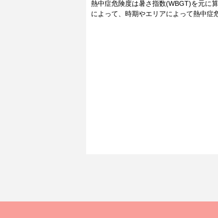
熱中症危険度は暑さ指数(WBGT)を元
によって、時期やエリアによって熱中症