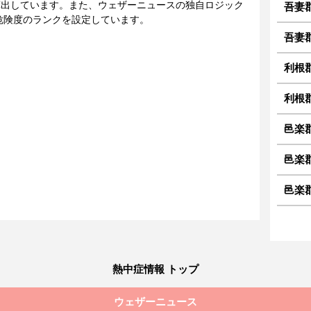
に算出しています。また、ウェザーニュースの独自ロジック
吾妻
危険度のランクを設定しています。
吾妻
利根
利根郡
邑楽
邑楽
邑楽
熱中症情報 トップ
ウェザーニュース