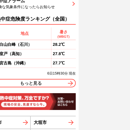
中症アラーム
2
57
53
54
56
58
62
険な気象条件になったらお知らせ
南
南
南
南
南
南
南
1
1
1
1
1
1
熱中症危険度ランキング（全国）
暑さ
地点
(WBGT)
白山白峰
（
石川
）
28.2℃
室戸
（
高知
）
27.8℃
宮古島
（
沖縄
）
27.7℃
6日15時30分 現在
もっと見る
市
大垣市