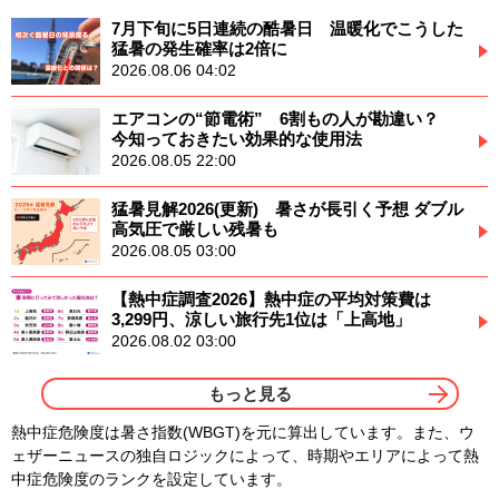
7月下旬に5日連続の酷暑日 温暖化でこうした
猛暑の発生確率は2倍に
2026.08.06 04:02
エアコンの“節電術” 6割もの人が勘違い？
今知っておきたい効果的な使用法
2026.08.05 22:00
猛暑見解2026(更新) 暑さが長引く予想 ダブル
高気圧で厳しい残暑も
2026.08.05 03:00
【熱中症調査2026】熱中症の平均対策費は
3,299円、涼しい旅行先1位は「上高地」
2026.08.02 03:00
もっと見る
熱中症危険度は暑さ指数(WBGT)を元に算出しています。また、ウ
ェザーニュースの独自ロジックによって、時期やエリアによって熱
中症危険度のランクを設定しています。