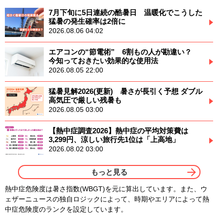
7月下旬に5日連続の酷暑日 温暖化でこうした
猛暑の発生確率は2倍に
2026.08.06 04:02
エアコンの“節電術” 6割もの人が勘違い？
今知っておきたい効果的な使用法
2026.08.05 22:00
猛暑見解2026(更新) 暑さが長引く予想 ダブル
高気圧で厳しい残暑も
2026.08.05 03:00
【熱中症調査2026】熱中症の平均対策費は
3,299円、涼しい旅行先1位は「上高地」
2026.08.02 03:00
もっと見る
熱中症危険度は暑さ指数(WBGT)を元に算出しています。また、ウ
ェザーニュースの独自ロジックによって、時期やエリアによって熱
中症危険度のランクを設定しています。