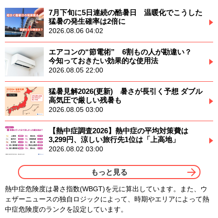
7月下旬に5日連続の酷暑日 温暖化でこうした
猛暑の発生確率は2倍に
2026.08.06 04:02
エアコンの“節電術” 6割もの人が勘違い？
今知っておきたい効果的な使用法
2026.08.05 22:00
猛暑見解2026(更新) 暑さが長引く予想 ダブル
高気圧で厳しい残暑も
2026.08.05 03:00
【熱中症調査2026】熱中症の平均対策費は
3,299円、涼しい旅行先1位は「上高地」
2026.08.02 03:00
もっと見る
熱中症危険度は暑さ指数(WBGT)を元に算出しています。また、ウ
ェザーニュースの独自ロジックによって、時期やエリアによって熱
中症危険度のランクを設定しています。