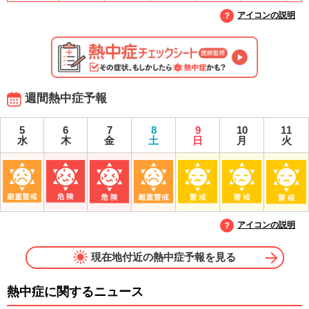
アイコンの説明
週間熱中症予報
5
6
7
8
9
10
11
水
木
金
土
日
月
火
アイコンの説明
現在地付近の熱中症予報を見る
熱中症に関するニュース