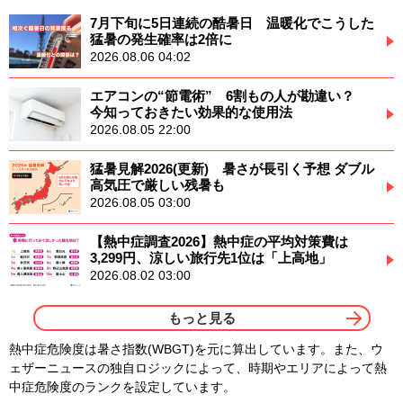
7月下旬に5日連続の酷暑日 温暖化でこうした
猛暑の発生確率は2倍に
2026.08.06 04:02
エアコンの“節電術” 6割もの人が勘違い？
今知っておきたい効果的な使用法
2026.08.05 22:00
猛暑見解2026(更新) 暑さが長引く予想 ダブル
高気圧で厳しい残暑も
2026.08.05 03:00
【熱中症調査2026】熱中症の平均対策費は
3,299円、涼しい旅行先1位は「上高地」
2026.08.02 03:00
もっと見る
熱中症危険度は暑さ指数(WBGT)を元に算出しています。また、ウ
ェザーニュースの独自ロジックによって、時期やエリアによって熱
中症危険度のランクを設定しています。