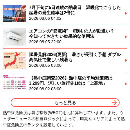
7月下旬に5日連続の酷暑日 温暖化でこうした
猛暑の発生確率は2倍に
2026.08.06 04:02
エアコンの“節電術” 6割もの人が勘違い？
今知っておきたい効果的な使用法
2026.08.05 22:00
猛暑見解2026(更新) 暑さが長引く予想 ダブル
高気圧で厳しい残暑も
2026.08.05 03:00
【熱中症調査2026】熱中症の平均対策費は
3,299円、涼しい旅行先1位は「上高地」
2026.08.02 03:00
もっと見る
熱中症危険度は暑さ指数(WBGT)を元に算出しています。また、ウ
ェザーニュースの独自ロジックによって、時期やエリアによって熱
中症危険度のランクを設定しています。