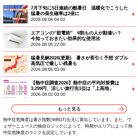
7月下旬に5日連続の酷暑日 温暖化でこうした
猛暑の発生確率は2倍に
2026.08.06 04:02
エアコンの“節電術” 6割もの人が勘違い？
今知っておきたい効果的な使用法
2026.08.05 22:00
猛暑見解2026(更新) 暑さが長引く予想 ダブル
高気圧で厳しい残暑も
2026.08.05 03:00
【熱中症調査2026】熱中症の平均対策費は
3,299円、涼しい旅行先1位は「上高地」
2026.08.02 03:00
もっと見る
熱中症危険度は暑さ指数(WBGT)を元に算出しています。また、ウ
ェザーニュースの独自ロジックによって、時期やエリアによって熱
中症危険度のランクを設定しています。