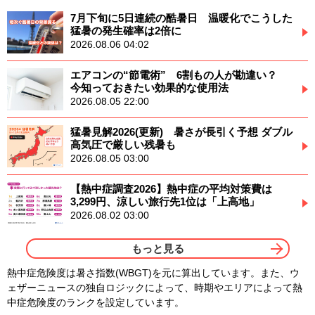
7月下旬に5日連続の酷暑日 温暖化でこうした
猛暑の発生確率は2倍に
2026.08.06 04:02
エアコンの“節電術” 6割もの人が勘違い？
今知っておきたい効果的な使用法
2026.08.05 22:00
猛暑見解2026(更新) 暑さが長引く予想 ダブル
高気圧で厳しい残暑も
2026.08.05 03:00
【熱中症調査2026】熱中症の平均対策費は
3,299円、涼しい旅行先1位は「上高地」
2026.08.02 03:00
もっと見る
熱中症危険度は暑さ指数(WBGT)を元に算出しています。また、ウ
ェザーニュースの独自ロジックによって、時期やエリアによって熱
中症危険度のランクを設定しています。