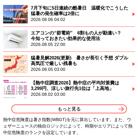
7月下旬に5日連続の酷暑日 温暖化でこうした
猛暑の発生確率は2倍に
2026.08.06 04:02
エアコンの“節電術” 6割もの人が勘違い？
今知っておきたい効果的な使用法
2026.08.05 22:00
猛暑見解2026(更新) 暑さが長引く予想 ダブル
高気圧で厳しい残暑も
2026.08.05 03:00
【熱中症調査2026】熱中症の平均対策費は
3,299円、涼しい旅行先1位は「上高地」
2026.08.02 03:00
もっと見る
熱中症危険度は暑さ指数(WBGT)を元に算出しています。また、ウ
ェザーニュースの独自ロジックによって、時期やエリアによって熱
中症危険度のランクを設定しています。