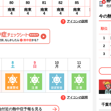
熱
80
80
81
82
85
88
9
危
南東
南東
南東
南東
南東
南東
南
4
4
4
4
4
3
2
今の
アイコンの説明
順位
1
2
3
8
9
10
11
土
日
月
火
アイコンの説明
千葉
地付近の熱中症予報を見る