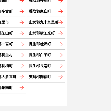
郡栄町
香取郡神崎町
郡多古町
香取郡東庄町
白里市
山武郡九十九里町
郡芝山町
山武郡横芝光町
郡一宮町
長生郡睦沢町
郡長生村
長生郡白子町
郡長柄町
長生郡長南町
郡大多喜町
夷隅郡御宿町
郡鋸南町