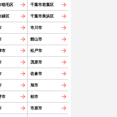
市稲毛区
千葉市若葉区
市緑区
千葉市美浜区
市
市川市
市
館山市
津市
松戸市
市
茂原市
市
佐倉市
市
旭市
野市
柏市
市
市原市