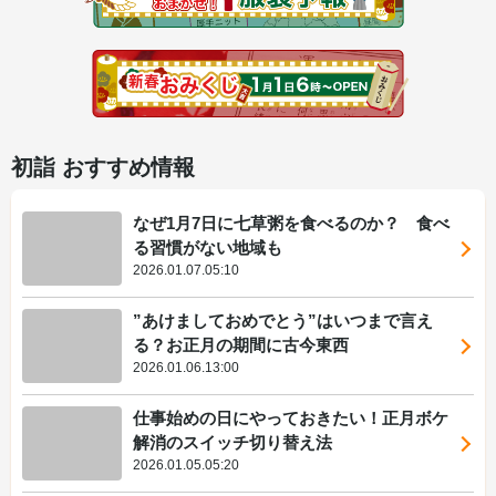
初詣 おすすめ情報
なぜ1月7日に七草粥を食べるのか？ 食べ
る習慣がない地域も
2026.01.07.05:10
”あけましておめでとう”はいつまで言え
る？お正月の期間に古今東西
2026.01.06.13:00
仕事始めの日にやっておきたい！正月ボケ
解消のスイッチ切り替え法
2026.01.05.05:20