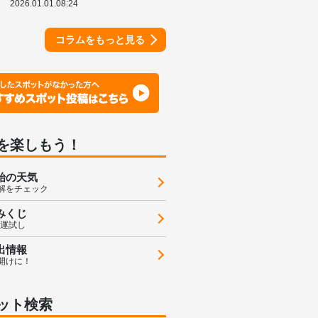
2026.01.01.08:24
コラムをもっと見る
を楽しもう！
始の天気
解をチェック
みくじ
の運試し
出情報
開けに！
ット検索