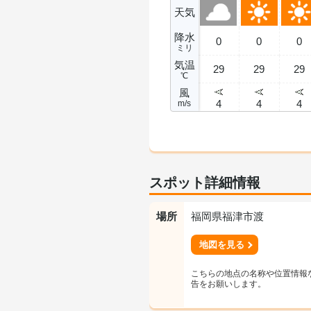
天気
降水
0
0
0
ミリ
気温
29
29
29
℃
風
4
4
4
m/s
スポット詳細情報
場所
福岡県福津市渡
地図を見る
こちらの地点の名称や位置情報
告をお願いします。