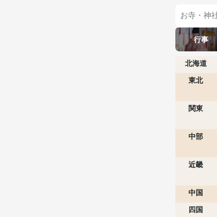
行事
北海道
東北
関東
中部
近畿
中国
四国