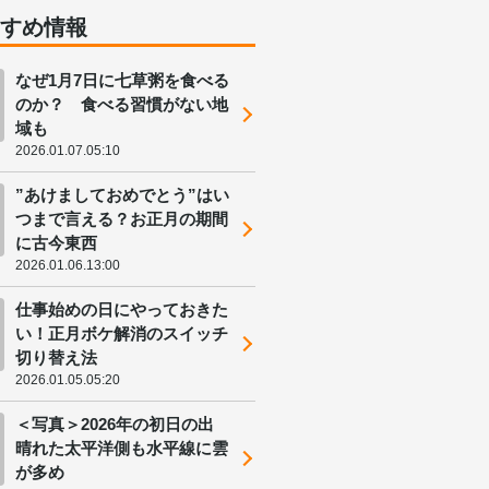
すすめ情報
なぜ1月7日に七草粥を食べる
のか？ 食べる習慣がない地
域も
2026.01.07.05:10
”あけましておめでとう”はい
つまで言える？お正月の期間
に古今東西
2026.01.06.13:00
仕事始めの日にやっておきた
い！正月ボケ解消のスイッチ
切り替え法
2026.01.05.05:20
＜写真＞2026年の初日の出
晴れた太平洋側も水平線に雲
が多め