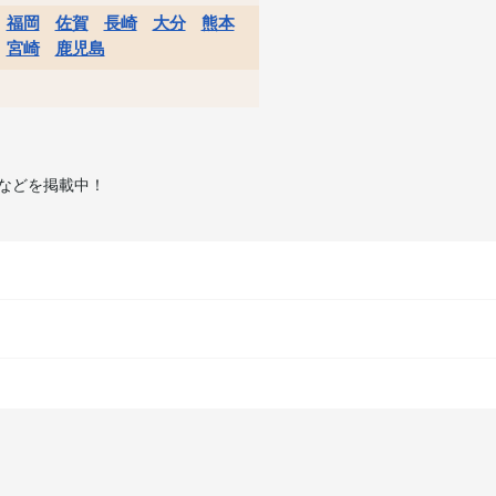
福岡
佐賀
長崎
大分
熊本
宮崎
鹿児島
などを掲載中！