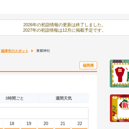
2026年の初詣情報の更新は終了しました。
2027年の初詣情報は12月に掲載予定です。
東郷神社
福津市のスポット
福岡県
3時間ごと
週間天気
18
19
20
21
22