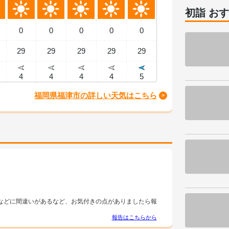
初詣 お
0
0
0
0
0
29
29
29
29
29
4
4
4
4
5
福岡県福津市の詳しい天気はこちら
などに間違いがあるなど、お気付きの点がありましたら報
報告はこちらから