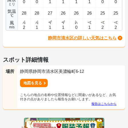
0
0
1
1
1
1
0
0
ミリ
気温
28
28
27
26
26
26
25
25
℃
風
2
1
1
1
0
1
2
2
m/s
静岡市清水区の詳しい天気はこちら
スポット詳細情報
場所
静岡県静岡市清水区美濃輪町6-12
地図を見る
こちらの地点の名称や位置情報などに間違いがあるなど、お気
付きの点がありましたら報告をお願いします。
報告はこちらから