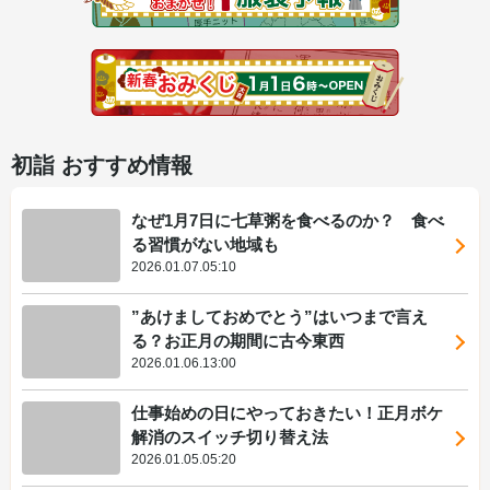
初詣 おすすめ情報
なぜ1月7日に七草粥を食べるのか？ 食べ
る習慣がない地域も
2026.01.07.05:10
”あけましておめでとう”はいつまで言え
る？お正月の期間に古今東西
2026.01.06.13:00
仕事始めの日にやっておきたい！正月ボケ
解消のスイッチ切り替え法
2026.01.05.05:20