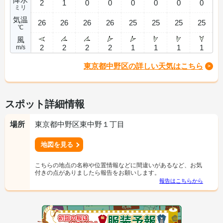
2
1
0
0
0
0
0
0
ミリ
気温
26
26
26
26
25
25
25
25
℃
風
2
2
2
2
1
1
1
1
m/s
東京都中野区の詳しい天気はこちら
スポット詳細情報
場所
東京都中野区東中野１丁目
地図を見る
こちらの地点の名称や位置情報などに間違いがあるなど、お気
付きの点がありましたら報告をお願いします。
報告はこちらから