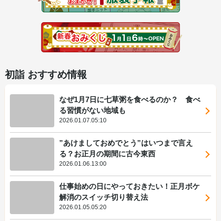
初詣 おすすめ情報
なぜ1月7日に七草粥を食べるのか？ 食べ
る習慣がない地域も
2026.01.07.05:10
”あけましておめでとう”はいつまで言え
る？お正月の期間に古今東西
2026.01.06.13:00
仕事始めの日にやっておきたい！正月ボケ
解消のスイッチ切り替え法
2026.01.05.05:20