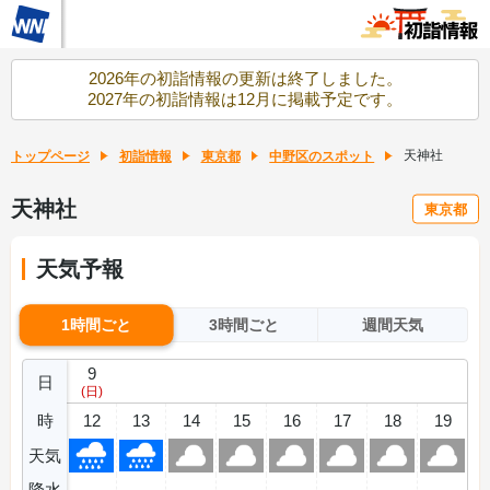
2026年の初詣情報の更新は終了しました。
2027年の初詣情報は12月に掲載予定です。
天神社
トップページ
初詣情報
東京都
中野区のスポット
天神社
東京都
天気予報
1時間ごと
3時間ごと
週間天気
9
日
(日)
時
12
13
14
15
16
17
18
19
天気
降水