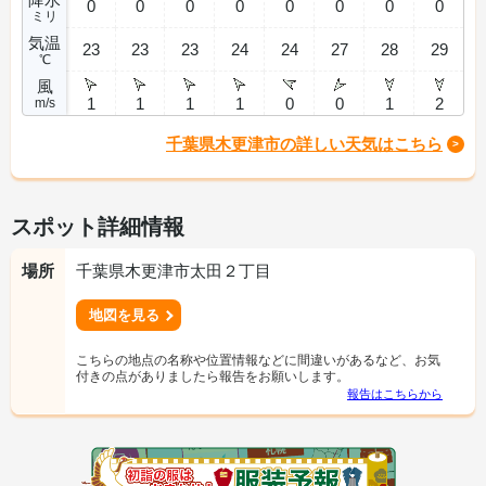
0
0
0
0
0
0
0
0
ミリ
気温
23
23
23
24
24
27
28
29
℃
風
1
1
1
1
0
0
1
2
m/s
千葉県木更津市の詳しい天気はこちら
スポット詳細情報
場所
千葉県木更津市太田２丁目
地図を見る
こちらの地点の名称や位置情報などに間違いがあるなど、お気
付きの点がありましたら報告をお願いします。
報告はこちらから