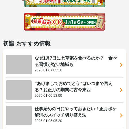
初詣 おすすめ情報
なぜ1月7日に七草粥を食べるのか？ 食べ
る習慣がない地域も
2026.01.07.05:10
”あけましておめでとう”はいつまで言え
る？お正月の期間に古今東西
2026.01.06.13:00
仕事始めの日にやっておきたい！正月ボケ
解消のスイッチ切り替え法
2026.01.05.05:20