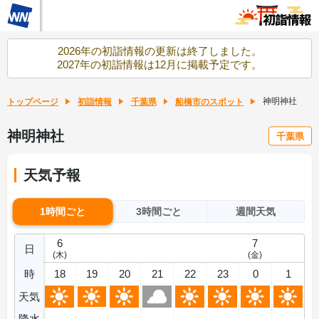
2026年の初詣情報の更新は終了しました。
2027年の初詣情報は12月に掲載予定です。
神明神社
トップページ
初詣情報
千葉県
船橋市のスポット
神明神社
千葉県
天気予報
1時間ごと
3時間ごと
週間天気
6
7
日
(木)
(金)
時
18
19
20
21
22
23
0
1
天気
降水