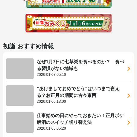
初詣 おすすめ情報
なぜ1月7日に七草粥を食べるのか？ 食べ
る習慣がない地域も
2026.01.07.05:10
”あけましておめでとう”はいつまで言え
る？お正月の期間に古今東西
2026.01.06.13:00
仕事始めの日にやっておきたい！正月ボケ
解消のスイッチ切り替え法
2026.01.05.05:20