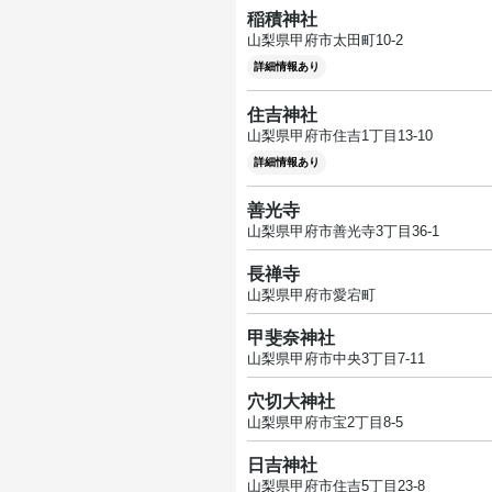
稲積神社
山梨県甲府市太田町10-2
詳細情報あり
住吉神社
山梨県甲府市住吉1丁目13-10
詳細情報あり
善光寺
山梨県甲府市善光寺3丁目36-1
長禅寺
山梨県甲府市愛宕町
甲斐奈神社
山梨県甲府市中央3丁目7-11
穴切大神社
山梨県甲府市宝2丁目8-5
日吉神社
山梨県甲府市住吉5丁目23-8