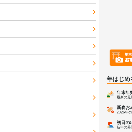
年はじめ
年末年
最新の見
新春お
2026年
初日の
新年の幕