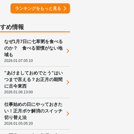
ランキングをもっと見る
すすめ情報
なぜ1月7日に七草粥を食べる
のか？ 食べる習慣がない地
域も
2026.01.07.05:10
”あけましておめでとう”はい
つまで言える？お正月の期間
に古今東西
2026.01.06.13:00
仕事始めの日にやっておきた
い！正月ボケ解消のスイッチ
切り替え法
2026.01.05.05:20