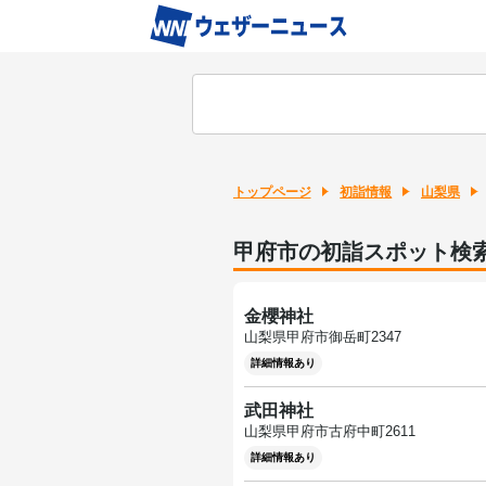
トップページ
初詣情報
山梨県
甲府市の初詣スポット検索(
金櫻神社
山梨県甲府市御岳町2347
詳細情報あり
武田神社
山梨県甲府市古府中町2611
詳細情報あり