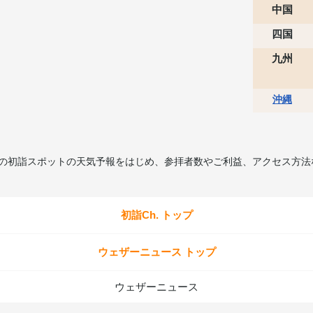
中国
四国
九州
沖縄
所の初詣スポットの天気予報をはじめ、参拝者数やご利益、アクセス方法
初詣Ch. トップ
ウェザーニュース トップ
ウェザーニュース