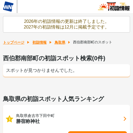
2026年の初詣情報の更新は終了しました。
2027年の初詣情報は12月に掲載予定です。
西伯郡南部町のスポット
トップページ
初詣情報
鳥取県
西伯郡南部町の初詣スポット検索(0件)
スポットが見つかりませんでした。
鳥取県の初詣スポット人気ランキング
鳥取県倉吉市下田中町
1
勝宿称神社