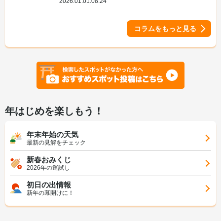
2026.01.01.08:24
コラムをもっと見る
年はじめを楽しもう！
年末年始の天気
最新の見解をチェック
新春おみくじ
2026年の運試し
初日の出情報
新年の幕開けに！