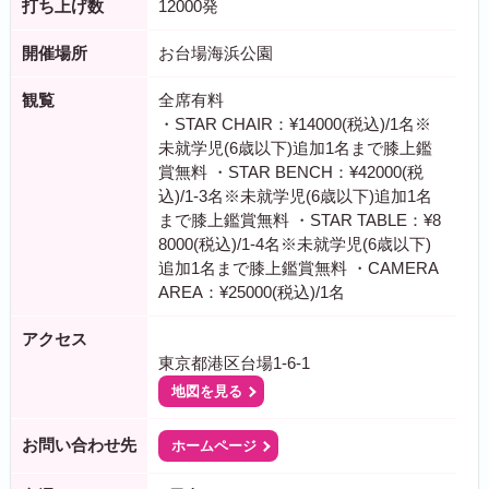
打ち上げ数
12000発
開催場所
お台場海浜公園
観覧
全席有料
・STAR CHAIR：¥14000(税込)/1名※
未就学児(6歳以下)追加1名まで膝上鑑
賞無料 ・STAR BENCH：¥42000(税
込)/1-3名※未就学児(6歳以下)追加1名
まで膝上鑑賞無料 ・STAR TABLE：¥8
8000(税込)/1-4名※未就学児(6歳以下)
追加1名まで膝上鑑賞無料 ・CAMERA
AREA：¥25000(税込)/1名
アクセス
東京都港区台場1-6-1
地図を見る
お問い合わせ先
ホームページ