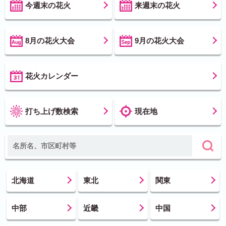
今週末の花火
来週末の花火
8月の花火大会
9月の花火大会
花火カレンダー
打ち上げ数検索
現在地
北海道
東北
関東
中部
近畿
中国