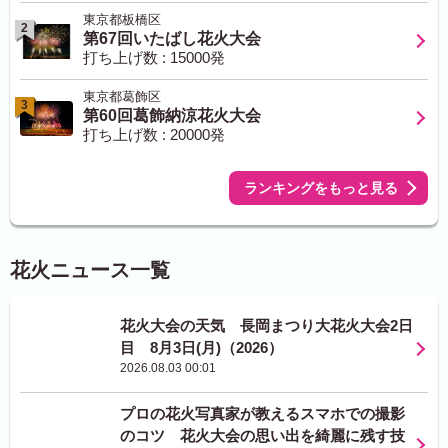
東京都板橋区
2
第67回いたばし花火大会
打ち上げ数 : 15000発
東京都葛飾区
3
第60回葛飾納涼花火大会
打ち上げ数 : 20000発
ランキングをもっと見る
花火ニュース一覧
花火大会の天気 長岡まつり大花火大会2日
目 8月3日(月)（2026）
2026.08.03 00:01
プロの花火写真家が教えるスマホでの撮影
のコツ 花火大会の思い出を綺麗に残す技