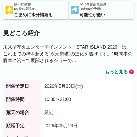
熱中症情報
ゲリラ雷雨危険度
09時50分現在
10時00分予想
こまめに水分補給を
可能性が低い
見どころ紹介
未来型花火エンターテインメント「STAR ISLAND 2026」は、
これまでの枠を超える“次元突破”の進化を遂げます。1時間半の
脚本に沿って展開されるショーで…
もっと見る
開催予定日
2026年5月23日(土)
開催時間
19:30〜21:00
荒天の場合
延期
順延予定
2026年05月24日