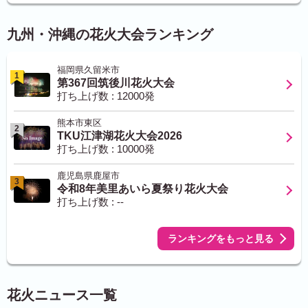
九州・沖縄の花火大会ランキング
福岡県久留米市
1
第367回筑後川花火大会
打ち上げ数 : 12000発
熊本市東区
2
TKU江津湖花火大会2026
打ち上げ数 : 10000発
鹿児島県鹿屋市
3
令和8年美里あいら夏祭り花火大会
打ち上げ数 : --
ランキングをもっと見る
花火ニュース一覧