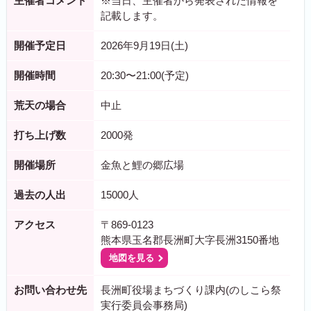
主催者コメント
※当日、主催者から発表された情報を
記載します。
開催予定日
2026年9月19日(土)
開催時間
20:30〜21:00(予定)
荒天の場合
中止
打ち上げ数
2000発
開催場所
金魚と鯉の郷広場
過去の人出
15000人
アクセス
〒869-0123
熊本県玉名郡長洲町大字長洲3150番地
地図を見る
お問い合わせ先
長洲町役場まちづくり課内(のしこら祭
実行委員会事務局)