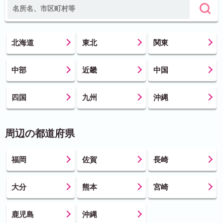
北海道
東北
関東
中部
近畿
中国
四国
九州
沖縄
周辺の都道府県
福岡
佐賀
長崎
大分
熊本
宮崎
鹿児島
沖縄