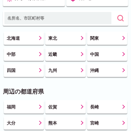
北海道
東北
関東
中部
近畿
中国
四国
九州
沖縄
周辺の都道府県
福岡
佐賀
長崎
大分
熊本
宮崎