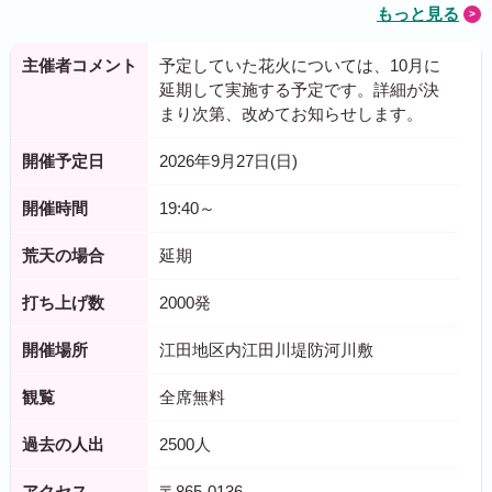
もっと見る
主催者コメント
予定していた花火については、10月に
延期して実施する予定です。詳細が決
まり次第、改めてお知らせします。
開催予定日
2026年9月27日(日)
開催時間
19:40～
荒天の場合
延期
打ち上げ数
2000発
開催場所
江田地区内江田川堤防河川敷
観覧
全席無料
過去の人出
2500人
アクセス
〒865-0136