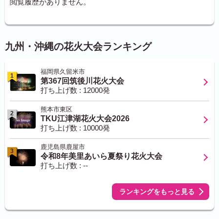
閲覧履歴がありません。
九州・沖縄の花火大会ランキング
福岡県久留米市
1
第367回筑後川花火大会
打ち上げ数 : 12000発
熊本市東区
2
TKU江津湖花火大会2026
打ち上げ数 : 10000発
鹿児島県鹿屋市
3
令和8年美里あいら夏祭り花火大会
打ち上げ数 : --
ランキングをもっと見る