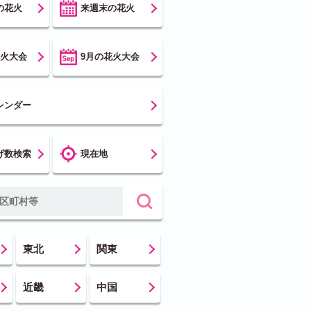
の花火
来週末の花火
花火大会
9月の花火大会
レンダー
げ数検索
現在地
東北
関東
近畿
中国