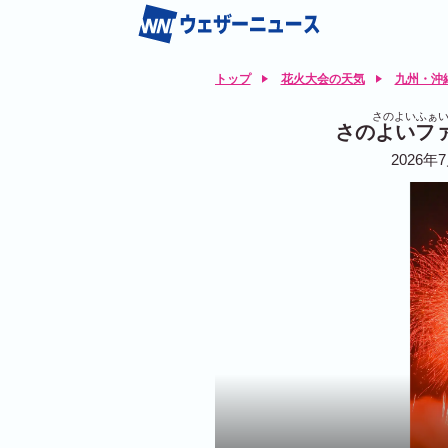
トップ
花火大会の天気
九州・沖
さのよいふぁい
さのよいファ
2026年7