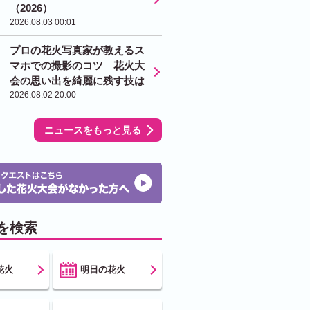
（2026）
2026.08.03 00:01
プロの花火写真家が教えるス
マホでの撮影のコツ 花火大
会の思い出を綺麗に残す技は
2026.08.02 20:00
ニュースをもっと見る
を検索
花火
明日の花火