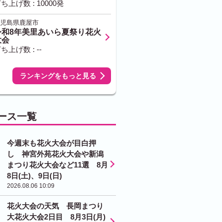
ち上げ数 : 10000発
児島県鹿屋市
令和8年美里あいら夏祭り花火
大会
ち上げ数 : --
ランキングをもっと見る
ース一覧
今週末も花火大会が目白押
し 神宮外苑花火大会や新潟
まつり花火大会など11選 8月
8日(土)、9日(日)
2026.08.06 10:09
花火大会の天気 長岡まつり
大花火大会2日目 8月3日(月)