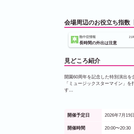
会場周辺のお役立ち指数【
熱中症情報
21
長時間の外出は注意
見どころ紹介
開園60周年を記念した特別演出を
「ミュージックスターマイン」を打
す…
開催予定日
2026年7月19日
開催時間
20:00〜20:30