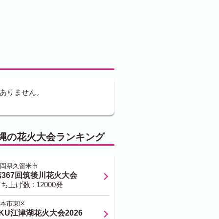
ありません。
縄の花火大会ランキング
岡県久留米市
第367回筑後川花火大会
ち上げ数 : 12000発
本市東区
KU江津湖花火大会2026