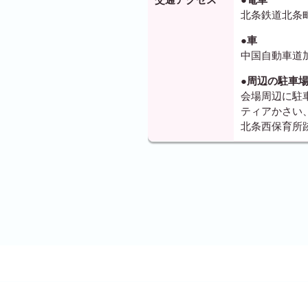
北条鉄道北条町
●車
中国自動車道加
●周辺の駐車
会場周辺に駐
ティアかさい
北条西保育所