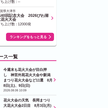
ち上げ数 : --
賀県大津市
40回記念大会 2026びわ湖
大花火大会
ち上げ数 : 12000発
ランキングをもっと見る
ース一覧
今週末も花火大会が目白押
し 神宮外苑花火大会や新潟
まつり花火大会など11選 8月
8日(土)、9日(日)
2026.08.06 10:09
花火大会の天気 長岡まつり
大花火大会2日目 8月3日(月)