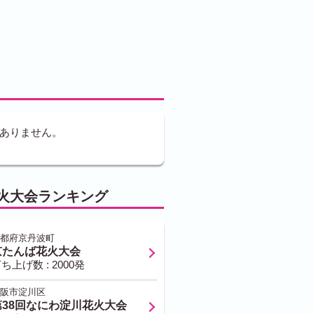
ありません。
火大会ランキング
都府京丹波町
京たんば花火大会
ち上げ数 : 2000発
阪市淀川区
第38回なにわ淀川花火大会