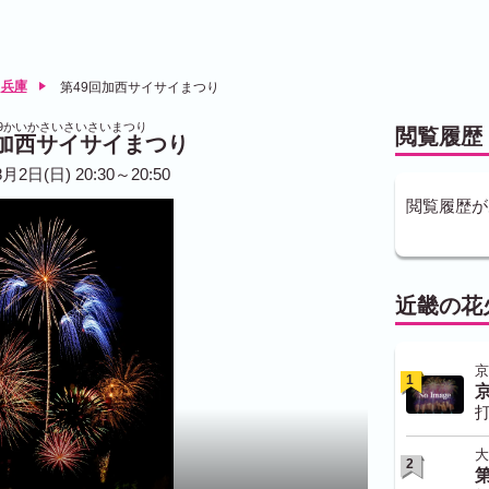
兵庫
第49回加西サイサイまつり
9かいかさいさいさいまつり
閲覧履歴
回加西サイサイまつり
月2日(日) 20:30～20:50
閲覧履歴が
近畿の花
京
1
打
大
2