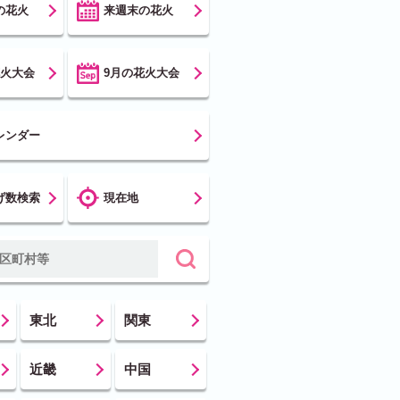
の花火
来週末の花火
花火大会
9月の花火大会
レンダー
げ数検索
現在地
東北
関東
近畿
中国