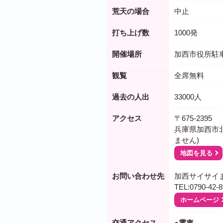
荒天の場合
中止
打ち上げ数
1000発
開催場所
加西市役所駐
観覧
全席無料
過去の人出
33000人
アクセス
〒675-2395
兵庫県加西市北
ません)
地図を見る
お問い合わせ先
加西サイサイま
TEL:0790-42-8
ホームページ
交通アクセス
●電車