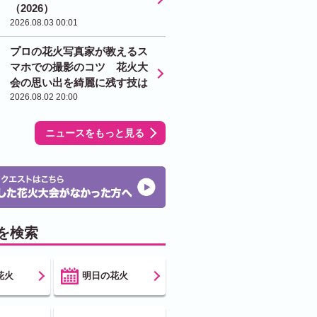
（2026）
2026.08.03 00:01
プロの花火写真家が教えるス
マホでの撮影のコツ 花火大
会の思い出を綺麗に残す技は
2026.08.02 20:00
ニュースをもっと見る
を検索
花火
明日の花火