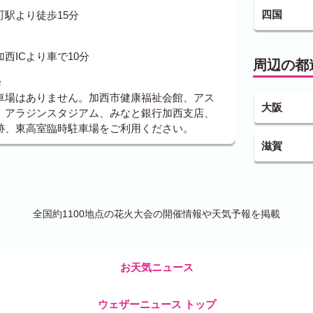
四国
駅より徒歩15分
西ICより車で10分
周辺の都
場
車場はありません。加西市健康福祉会館、アス
大阪
、アラジンスタジアム、みなと銀行加西支店、
跡、東高室臨時駐車場をご利用ください。
滋賀
全国約1100地点の花火大会の開催情報や天気予報を掲載
お天気ニュース
ウェザーニュース トップ