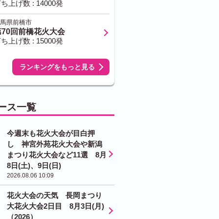
ち上げ数 : 14000発
馬県前橋市
第70回前橋花火大会
ち上げ数 : 15000発
ランキングをもっと見る
ース一覧
今週末も花火大会が目白押
し 神宮外苑花火大会や新潟
まつり花火大会など11選 8月
8日(土)、9日(日)
2026.08.06 10:09
花火大会の天気 長岡まつり
大花火大会2日目 8月3日(月)
（2026）