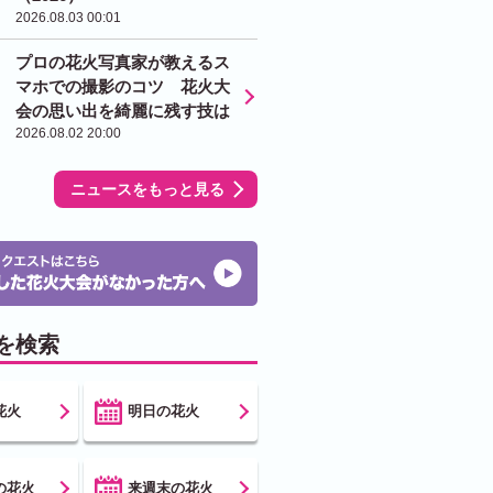
2026.08.03 00:01
プロの花火写真家が教えるス
マホでの撮影のコツ 花火大
会の思い出を綺麗に残す技は
2026.08.02 20:00
ニュースをもっと見る
を検索
花火
明日の花火
の花火
来週末の花火