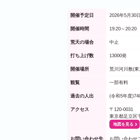
開催予定日
2026年5月30日
開催時間
19:20～20:20
荒天の場合
中止
打ち上げ数
13000発
開催場所
荒川河川敷(
観覧
一部有料
過去の人出
(令和5年度)74
アクセス
〒120-0031
東京都足立区
地図を見る
お問い合わせ先
お問い合わせ