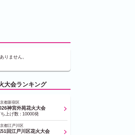
ありません。
火大会ランキング
京都新宿区
2026神宮外苑花火大会
ち上げ数 : 10000発
京都江戸川区
第51回江戸川区花火大会