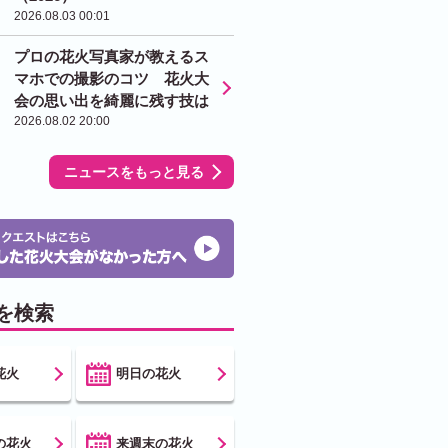
2026.08.03 00:01
プロの花火写真家が教えるス
マホでの撮影のコツ 花火大
会の思い出を綺麗に残す技は
2026.08.02 20:00
ニュースをもっと見る
を検索
花火
明日の花火
の花火
来週末の花火