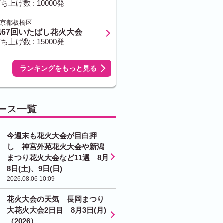
ち上げ数 : 10000発
京都板橋区
第67回いたばし花火大会
ち上げ数 : 15000発
ランキングをもっと見る
ース一覧
今週末も花火大会が目白押
し 神宮外苑花火大会や新潟
まつり花火大会など11選 8月
8日(土)、9日(日)
2026.08.06 10:09
花火大会の天気 長岡まつり
大花火大会2日目 8月3日(月)
（2026）