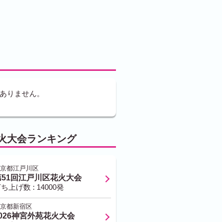
ありません。
火大会ランキング
京都江戸川区
第51回江戸川区花火大会
ち上げ数 : 14000発
京都新宿区
2026神宮外苑花火大会