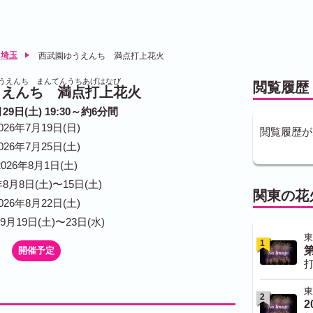
埼玉
西武園ゆうえんち 満点打上花火
うえんち まんてんうちあげはなび
閲覧履歴
うえんち 満点打上花火
月29日(土) 19:30～約6分間
026年7月19日(日)
閲覧履歴が
026年7月25日(土)
2026年8月1日(土)
年8月8日(土)〜15日(土)
関東の花
026年8月22日(土)
年9月19日(土)〜23日(水)
東
1
開催予定
打
東
2