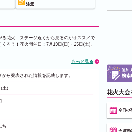
注意
がる花火 ステージ近くから見るのがオススメで
ろう！花火開催日：7月19日(日)・25日(土)、
もっと見る
者から発表された情報を記載します。
(土)
花火大会
間
今日の
んち
今週末