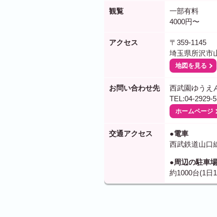
観覧
一部有料
4000円〜
アクセス
〒359-1145
埼玉県所沢市山
地図を見る
お問い合わせ先
西武園ゆうえ
TEL:04-2929-5
ホームページ
交通アクセス
●電車
西武鉄道山口
●周辺の駐車
約1000台(1日1