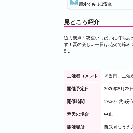
屋外でもほぼ安全
見どころ紹介
迫力満点！夜空いっぱいに打ちあ
す！夏の楽しい一日は花火で締めくく
8…
主催者コメント
※当日、主催
開催予定日
2026年8月29日
開催時間
19:30～約6分
荒天の場合
中止
開催場所
西武園ゆうえ