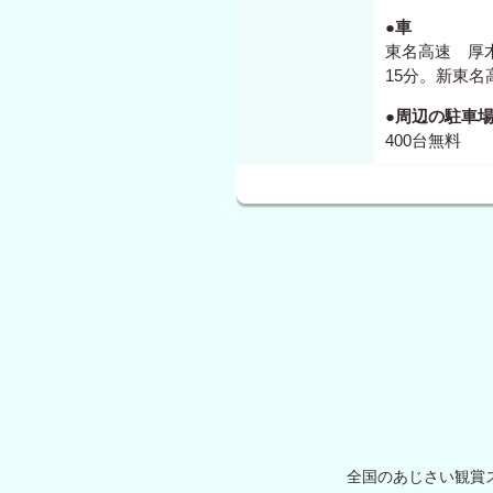
●車
東名高速 厚
15分。新東名
●周辺の駐車
400台無料
全国のあじさい観賞