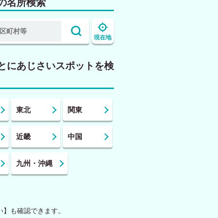
の名所検索
現在地
とにあじさいスポットを検
東北
関東
近畿
中国
九州・沖縄
い】も確認できます。