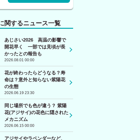
に関するニュース一覧
あじさい2026 高温の影響で
開花早く 一部では見頃が長
かったとの報告も
2026.08.01 00:00
花が終わったらどうなる？寿
命は？意外と知らない紫陽花
の生態
2026.06.19 23:30
同じ場所でも色が違う？ 紫陽
花(アジサイ)の花色に隠された
メカニズム
2026.06.15 00:00
アジサイやラベンダーなど、