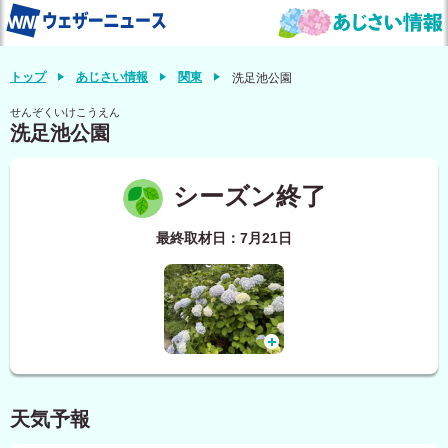
トップ
あじさい情報
関東
洗足池公園
せんぞくいけこうえん
洗足池公園
シーズン終了
最終取材日：7月21日
天気予報