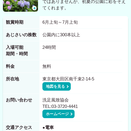
ではありませんが、初夏の公園に彩をそえ
てくれます。
観賞時期
6月上旬～7月上旬
あじさいの株数
公園内に300本以上
入場可能
24時間
期間・時間
料金
無料
所在地
東京都大田区南千束2-14-5
地図を見る
お問い合わせ
洗足風致協会
TEL:03-3720-4441
ホームページ
交通アクセス
●電車