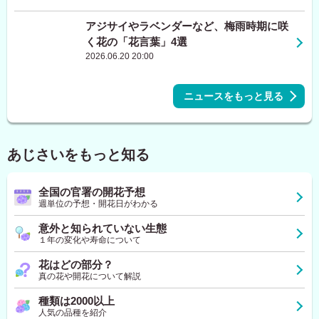
アジサイやラベンダーなど、梅雨時期に咲
く花の「花言葉」4選
2026.06.20 20:00
ニュースをもっと見る
あじさいをもっと知る
全国の官署の開花予想
週単位の予想・開花日がわかる
意外と知られていない生態
１年の変化や寿命について
花はどの部分？
真の花や開花について解説
種類は2000以上
人気の品種を紹介