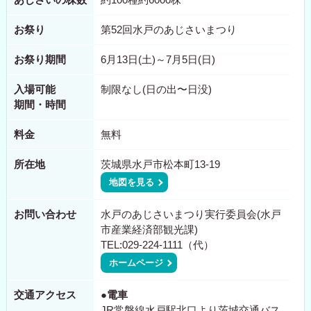
お祭り
第52回水戸のあじさいまつり
お祭り期間
6月13日(土)～7月5日(日)
入場可能
制限なし(日の出〜日没)
期間・時間
料金
無料
所在地
茨城県水戸市松本町13-19
地図を見る
お問い合わせ
水戸のあじさいまつり実行委員会(水戸
市産業経済部観光課)
TEL:029-224-1111（代）
ホームページ
交通アクセス
●電車
JR常磐線水戸駅北口より茨城交通バス