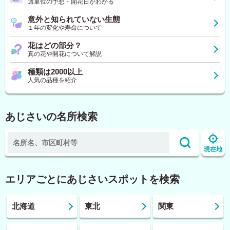
週単位の予想・開花日がわかる
意外と知られていない生態
１年の変化や寿命について
花はどの部分？
真の花や開花について解説
種類は2000以上
人気の品種を紹介
あじさいの名所検索
現在地
エリアごとにあじさいスポットを検索
北海道
東北
関東