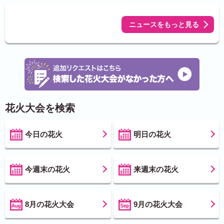
ニュースをもっと見る
花火大会を検索
今日の花火
明日の花火
今週末の花火
来週末の花火
8月の花火大会
9月の花火大会