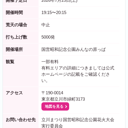
開催予定日
2026年7月25日(土)
開催時間
19:15〜20:15
荒天の場合
中止
打ち上げ数
5000発
開催場所
国営昭和記念公園みんなの原っぱ
観覧
一部有料
有料エリアの詳細につきましては公式
ホームページの記載をご確認くださ
い。
アクセス
〒190-0014
東京都立川市緑町3173
地図を見る
お問い合わせ先
立川まつり国営昭和記念公園花火大会
実行委員会