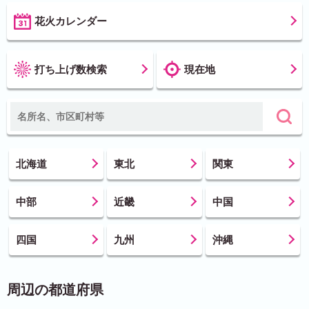
花火カレンダー
打ち上げ数検索
現在地
北海道
東北
関東
中部
近畿
中国
四国
九州
沖縄
周辺の都道府県