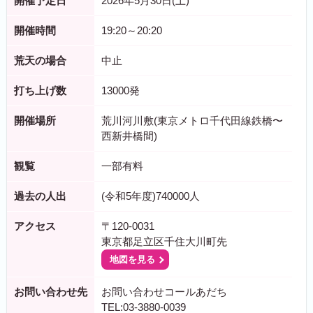
開催予定日
2026年5月30日(土)
開催時間
19:20～20:20
荒天の場合
中止
打ち上げ数
13000発
開催場所
荒川河川敷(東京メトロ千代田線鉄橋〜
西新井橋間)
観覧
一部有料
過去の人出
(令和5年度)740000人
アクセス
〒120-0031
東京都足立区千住大川町先
地図を見る
お問い合わせ先
お問い合わせコールあだち
TEL:03-3880-0039