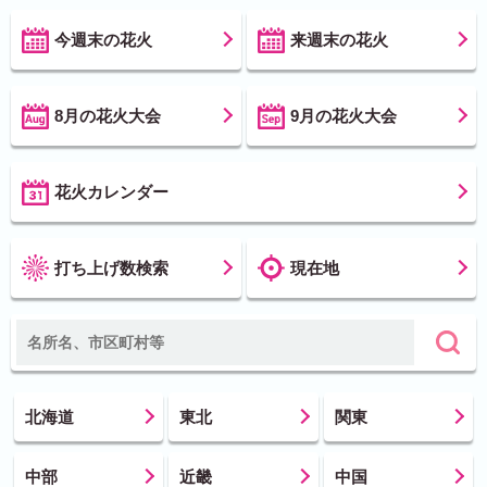
今週末の花火
来週末の花火
8月の花火大会
9月の花火大会
花火カレンダー
打ち上げ数検索
現在地
北海道
東北
関東
中部
近畿
中国