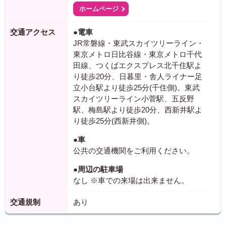
ホームページ
交通アクセス
●電車
JR常磐線・東武スカイツリーライン・
東京メトロ日比谷線・東京メトロ千代
田線、つくばエクスプレス北千住駅よ
り徒歩20分、日暮里・舎人ライナー足
立小台駅より徒歩25分(千住側)。東武
スカイツリーライン小菅駅、五反野
駅、梅島駅より徒歩20分、西新井駅よ
り徒歩25分(西新井側)。
●車
公共の交通機関をご利用ください。
●周辺の駐車場
なし ※車での来場は出来ません。
交通規制
あり