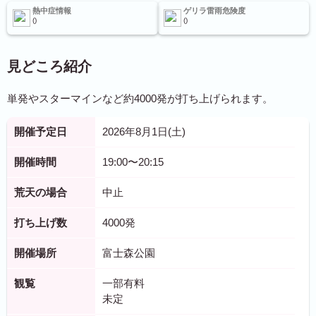
熱中症情報
ゲリラ雷雨危険度
見どころ紹介
単発やスターマインなど約4000発が打ち上げられます。
開催予定日
2026年8月1日(土)
開催時間
19:00〜20:15
荒天の場合
中止
打ち上げ数
4000発
開催場所
富士森公園
観覧
一部有料
未定