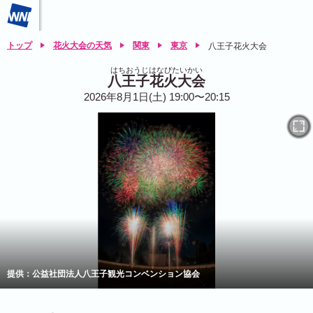
トップ
花火大会の天気
関東
東京
八王子花火大会
はちおうじはなびたいかい
八王子花火大会
2026年8月1日(土) 19:00〜20:15
提供：公益社団法人八王子観光コンベンション協会