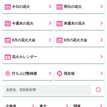
今日の花火
明日の花火
今週末の花火
来週末の花火
8月の花火大会
9月の花火大会
花火カレンダー
打ち上げ数検索
現在地
北海道
東北
関東