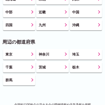
中部
近畿
中国
四国
九州
沖縄
周辺の都道府県
東京
神奈川
埼玉
千葉
茨城
栃木
群馬
全国約1100地点の花火大会の開催情報や天気予報を掲載