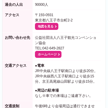
過去の人出
90000人
アクセス
〒193-0931
東京都八王子市台町2-2
地図を見る
お問い合わせ先
公益社団法人八王子観光コンベンショ
ン協会
TEL:042-649-2827
ホームページ
交通アクセス
●電車
JR中央線八王子駅南口より徒歩20分。
JR中央線西八王子駅南口より徒歩15
分。京王高尾線山田駅より徒歩15分。
●周辺の駐車場
なし※車での来場はご遠慮下さい。
交通規制
午後6時より会場周辺は通行できませ