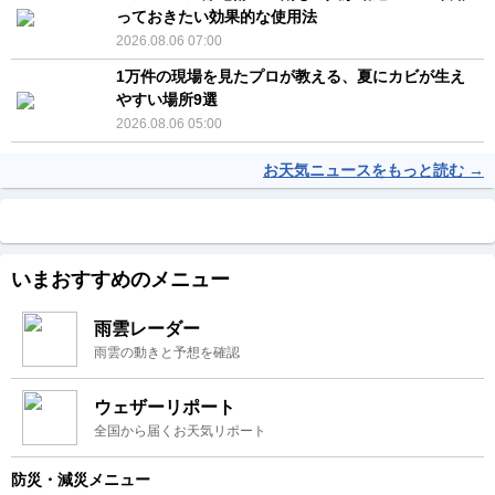
っておきたい効果的な使用法
2026.08.06 07:00
1万件の現場を見たプロが教える、夏にカビが生え
やすい場所9選
2026.08.06 05:00
お天気ニュースをもっと読む →
いまおすすめのメニュー
雨雲レーダー
雨雲の動きと予想を確認
ウェザーリポート
全国から届くお天気リポート
防災・減災メニュー