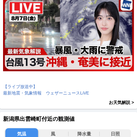
【ライブ放送中】
最新地震・気象情報 ウェザーニュースLiVE
お天気解説 >
新潟県出雲崎町付近の観測値
気温
風
降水量
日照