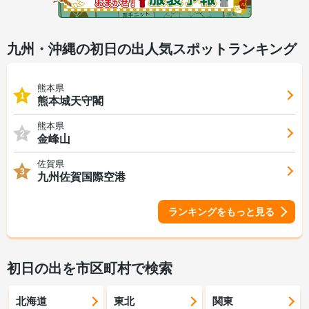
九州・沖縄の初日の出人気スポットランキング
熊本県
1
熊本城天守閣
熊本県
2
金峰山
佐賀県
3
九州佐賀国際空港
ランキングをもっと見る
初日の出を市区町村で検索
北海道
東北
関東