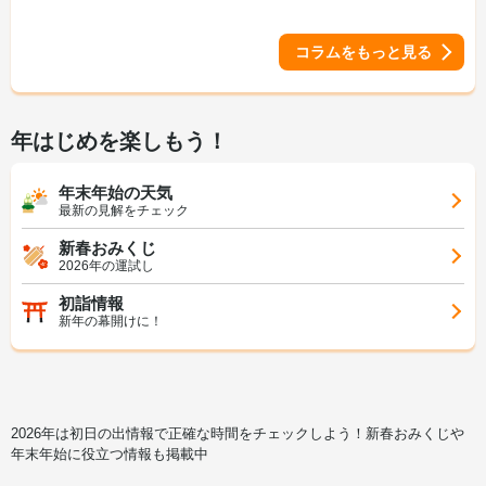
コラムをもっと見る
年はじめを楽しもう！
年末年始の天気
最新の見解をチェック
新春おみくじ
2026年の運試し
初詣情報
新年の幕開けに！
2026年は初日の出情報で正確な時間をチェックしよう！新春おみくじや
年末年始に役立つ情報も掲載中