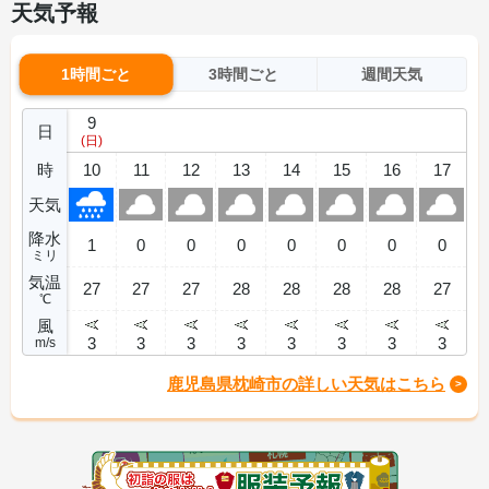
天気予報
1時間ごと
3時間ごと
週間天気
9
日
(日)
時
10
11
12
13
14
15
16
17
天気
降水
1
0
0
0
0
0
0
0
ミリ
気温
27
27
27
28
28
28
28
27
℃
風
3
3
3
3
3
3
3
3
m/s
鹿児島県枕崎市の詳しい天気はこちら