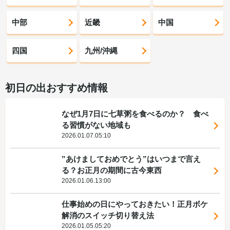
中部
近畿
中国
四国
九州/沖縄
初日の出おすすめ情報
なぜ1月7日に七草粥を食べるのか？ 食べ
る習慣がない地域も
2026.01.07.05:10
”あけましておめでとう”はいつまで言え
る？お正月の期間に古今東西
2026.01.06.13:00
仕事始めの日にやっておきたい！正月ボケ
解消のスイッチ切り替え法
2026.01.05.05:20