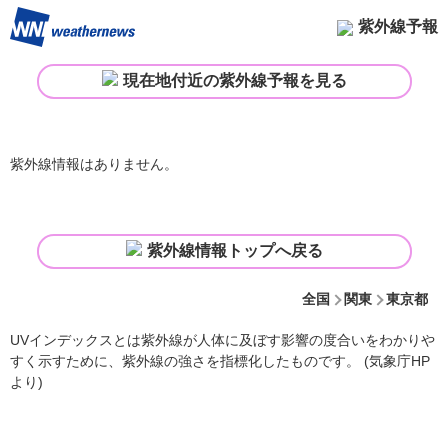
紫外線予報
現在地付近の紫外線予報を見る
紫外線情報はありません。
紫外線情報トップへ戻る
全国
関東
東京都
UVインデックスとは紫外線が人体に及ぼす影響の度合いをわかりや
すく示すために、紫外線の強さを指標化したものです。 (気象庁HP
より)